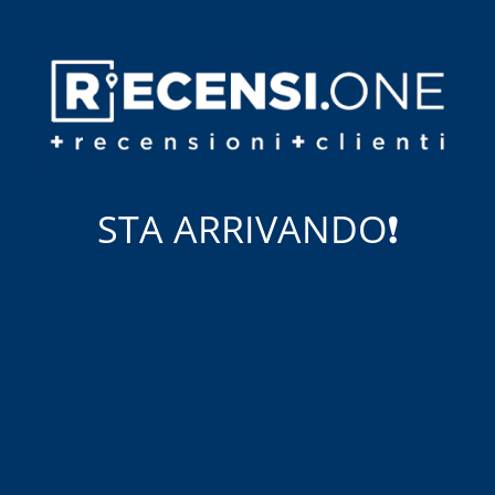
STA ARRIVANDO❗️